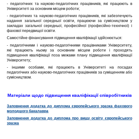
- педагогічних та науково-педагогічних працівників, які працюють в
Університеті за основним місцем роботи;
- педагогічних та науково-педагогічних працівників, які забезпечують
надання загальної середньої освіти, працюючи за сумісництвом у
закладах загальної середньої, професійної (професійно-технічної) і
фахової передвищої освіти.
Самостійне фінансування підвищення кваліфікації здійснюється:
- педагогічними і науково-педагогічними працівниками Університету,
які працюють ньому за основним місцем роботи і проходять
підвищення кваліфікації поза межами плану підвищення кваліфікації
Університету;
- іншими особами, які працюють в Університеті на посадах
педагогічних або науково-педагогічних працівників за суміщенням або
сумісництвом.
Матеріали щодо підвищення кваліфікації співробітників
Заповнення додатка до диплома європейського зразка фахового
молодшого бакалавра
Заповнення додатка до диплома про вищу освіту європейського
зразка