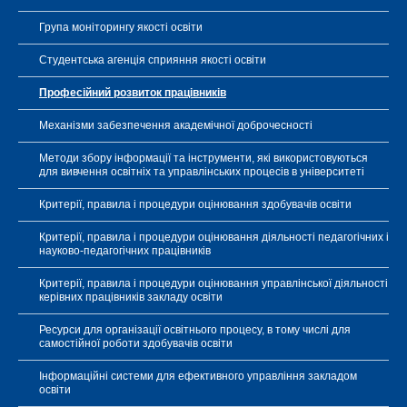
Група моніторингу якості освіти
Студентська агенція сприяння якості освіти
Професійний розвиток працівників
Механізми забезпечення академічної доброчесності
Методи збору інформації та інструменти, які використовуються
для вивчення освітніх та управлінських процесів в університеті
Критерії, правила і процедури оцінювання здобувачів освіти
Критерії, правила і процедури оцінювання діяльності педагогічних і
науково-педагогічних працівників
Критерії, правила і процедури оцінювання управлінської діяльності
керівних працівників закладу освіти
Ресурси для організації освітнього процесу, в тому числі для
самостійної роботи здобувачів освіти
Інформаційні системи для ефективного управління закладом
освіти