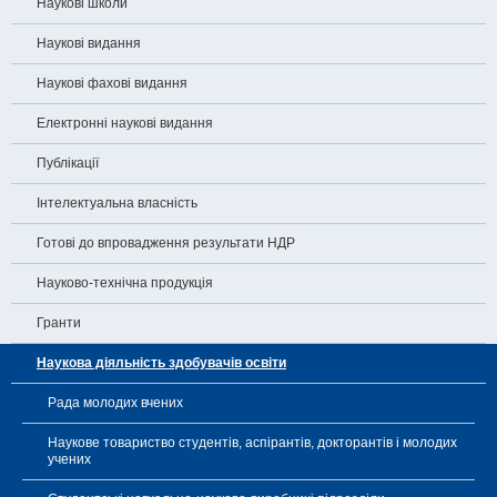
Наукові школи
Наукові видання
Наукові фахові видання
Електронні наукові видання
Публікації
Інтелектуальна власність
Готові до впровадження результати НДР
Науково-технічна продукція
Гранти
Наукова діяльність здобувачів освіти
Рада молодих вчених
Наукове товариство студентів, аспірантів, докторантів і молодих
учених