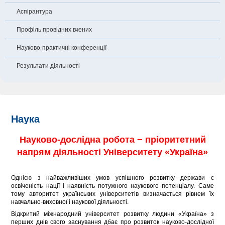
Аспірантура
Профіль провідних вчених
Науково-практичні конференції
Результати діяльності
Наука
Науково-дослідна робота − пріоритетний
напрям діяльності Університету «Україна»
Однією з найважливіших умов успішного розвитку держави є
освіченість нації і наявність потужного наукового потенціалу. Саме
тому авторитет українських університетів визначається рівнем їх
навчально-виховної і наукової діяльності.
Відкритий міжнародний університет розвитку людини «Україна» з
перших днів свого заснування дбає про розвиток науково-дослідної