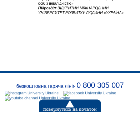
осіб з інвалідністю»
Підрозділ
:
ВІДКРИТИЙ МІЖНАРОДНИЙ
УНІВЕРСИТЕТ РОЗВИТКУ ЛЮДИНИ «УКРАЇНА»
0 800 305 007
безкоштовна гаряча лінія
Про
заклад
Розклади
Реквізити
Події
Безпека
Контакти
(с) 1999-2026
Відкритий