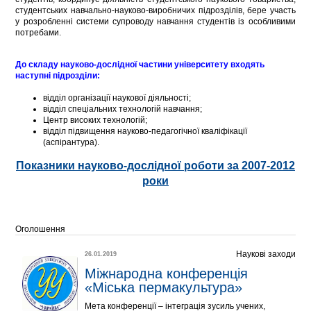
студентських навчально-науково-виробничих підрозділів, бере участь
у розробленні системи супроводу навчання студентів із особливими
потребами.
До складу науково-дослідної частини університету входять
наступні підрозділи:
відділ організації наукової діяльності;
відділ спеціальних технологій навчання;
Центр високих технологій;
відділ підвищення науково-педагогічної кваліфікації
(аспірантура).
Показники науково-дослідної роботи за 2007-2012
роки
Оголошення
Наукові заходи
26.01.2019
Міжнародна конференція 
«Міська пермакультура»
Мета конференції – інтеграція зусиль учених,