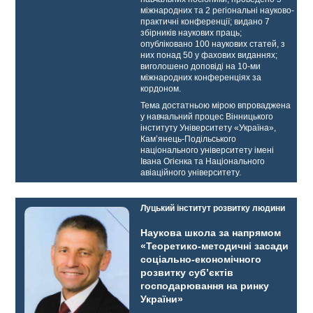
міжнародних та 2 регіональні науково-
практичні конференції; видано 7
збірників наукових праць;
опубліковано 100 наукових статей, з
них понад 50 у фахових виданнях;
виголошено доповіді на 10-ми
міжнародних конференціях за
кордоном.
Тема достатньою мірою впроваджена
у навчальний процес Вінницького
інституту Університету «Україна»,
Кам’янець-Подільського
національного університету імені
Івана Огієнка та Національного
авіаційного університету.
Луцький інститут розвитку людини
Наукова школа за напрямом
«Теоретико-методичні засади
соціально-економічного
розвитку суб’єктів
господарювання на ринку
України»