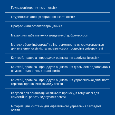
Група моніторингу якості освіти
Студентська агенція сприяння якості освіти
Професійний розвиток працівників
Механізми забезпечення академічної доброчесності
Методи збору інформації та інструменти, які використовуються
для вивчення освітніх та управлінських процесів в університеті
Критерії, правила і процедури оцінювання здобувачів освіти
Критерії, правила і процедури оцінювання діяльності педагогічних і
науково-педагогічних працівників
Критерії, правила і процедури оцінювання управлінської діяльності
керівних працівників закладу освіти
Ресурси для організації освітнього процесу, в тому числі для
самостійної роботи здобувачів освіти
Інформаційні системи для ефективного управління закладом
освіти