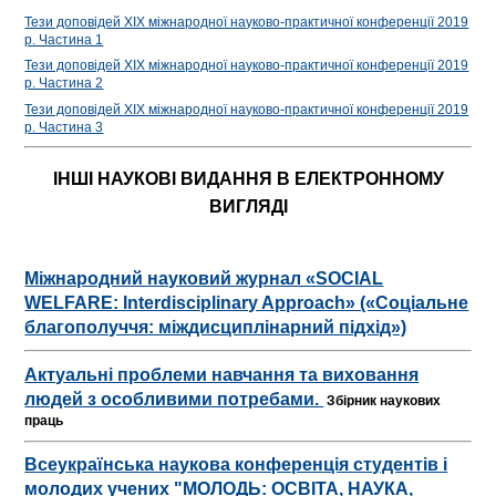
Тези доповідей ХІХ міжнародної науково-практичної конференції 2019
р. Частина 1
Тези доповідей ХІХ міжнародної науково-практичної конференції 2019
р. Частина 2
Тези доповідей ХІХ міжнародної науково-практичної конференції 2019
р. Частина 3
ІНШІ НАУКОВІ ВИДАННЯ В ЕЛЕКТРОННОМУ
ВИГЛЯДІ
Міжнародний науковий журнал «SOCIAL
WELFARE: Interdisciplinary Approach» («Соціальне
благополуччя: міждисциплінарний підхід»)
Актуальні проблеми навчання та виховання
людей з особливими потребами.
Збірник наукових
праць
Всеукраїнська наукова конференція студентів і
молодих учених "МОЛОДЬ: ОСВІТА, НАУКА,