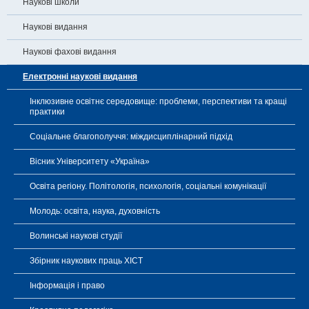
Наукові школи
Наукові видання
Наукові фахові видання
Електронні наукові видання
Інклюзивне освітнє середовище: проблеми, перспективи та кращі
практики
Соціальне благополуччя: міждисциплінарний підхід
Вісник Університету «Україна»
Освіта регіону. Політологія, психологія, соціальні комунікації
Молодь: освіта, наука, духовність
Волинські наукові студії
Збірник наукових праць ХІСТ
Інформація і право