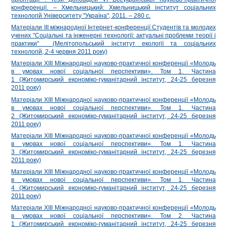
конференції. – Хмельницький: Хмельницький інститут соціальних
технологій Університету "Україна", 2011. – 280 с.
Матеріали III міжнародної Інтернет-конференції Студентів та молодих
учених "Cоціальні та інженерні технології: актуальні проблеми теорії і
практики" (Мелітопольський інститут екології та соціальних
технологій, 2-4 червня 2011 року)
Матеріали ХІІІ Міжнародної науково-практичної конференції «Молодь
в умовах нової соціальної перспективи». Том 1. Частина
1 (Житомирський економіко-гуманітарний інститут, 24-25 березня
2011 року)
Матеріали ХІІІ Міжнародної науково-практичної конференції «Молодь
в умовах нової соціальної перспективи». Том 1. Частина
2 (Житомирський економіко-гуманітарний інститут, 24-25 березня
2011 року)
Матеріали ХІІІ Міжнародної науково-практичної конференції «Молодь
в умовах нової соціальної перспективи». Том 1. Частина
3 (Житомирський економіко-гуманітарний інститут, 24-25 березня
2011 року)
Матеріали ХІІІ Міжнародної науково-практичної конференції «Молодь
в умовах нової соціальної перспективи». Том 1. Частина
4 (Житомирський економіко-гуманітарний інститут, 24-25 березня
2011 року)
Матеріали ХІІІ Міжнародної науково-практичної конференції «Молодь
в умовах нової соціальної перспективи». Том 2. Частина
1 (Житомирський економіко-гуманітарний інститут, 24-25 березня