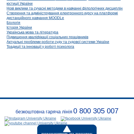
юстиції України
Нові виклики та сучасні методики в навчанні філологічних дисциплін
Створення та адміністрування електронного курсу на платформі
дистанційного навчання MOODLe
Біологія
Історія України
Українська мова та література
Підвищення кваліфікації соціальних працівників
Актуальні проблеми роботи суду та судової системи України
Традиції та інновації у роботі психолога
0 800 305 007
безкоштовна гаряча лінія
Про
заклад
Розклади
Реквізити