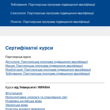
Тейпування. Партнерська програма підвищення кваліфікації
Сексологія. Партнерська програма підвищення кваліфікації
Пілатес. Партнерська програма підвищення кваліфікації
Сертифікатні курси
Партнерські курси
Дієтологія. Партнерська програма підвищення кваліфікації
Масаж. Партнерська програма підвищення кваліфікації
Реабілітація. Партнерська програма підвищення кваліфікації
Тейпування. Партнерська програма підвищення кваліфікації
Курси
від Університет УКРАЇНА
Фітотерапія
Репродуктивне здоров’я та планування сім’ї
Розмовна англійська мова
Українська мова
Культура ділового мовлення