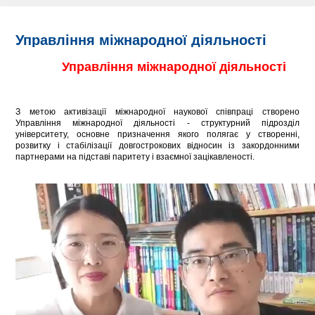
Управління міжнародної діяльності
Управління міжнародної діяльності
З метою активізації міжнародної наукової співпраці створено
Управління міжнародної діяльності - структурний підрозділ
університету, основне призначення якого полягає у створенні,
розвитку і стабілізації довгострокових відносин із закордонними
партнерами на підставі паритету і взаємної зацікавленості.