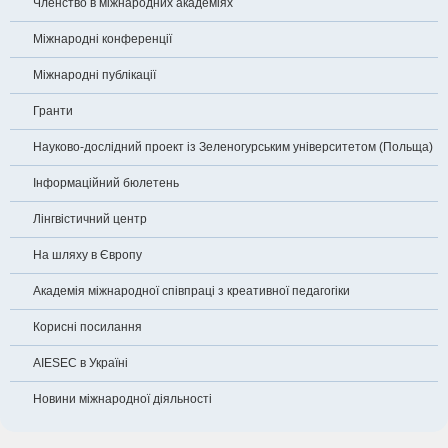
Членство в міжнародних академіях
Міжнародні конференції
Міжнародні публікації
Гранти
Науково-дослідний проект із Зеленогурським університетом (Польща)
Інформаційний бюлетень
Лінгвістичний центр
На шляху в Європу
Академія міжнародної співпраці з креативної педагогіки
Корисні посилання
AIESEC в Україні
Новини міжнародної діяльності