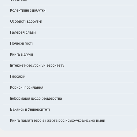
Колективні здобутки
Особисті здобутки
Галерея слави
Почесні гості
Книга відгуків
Інтернет-ресурси університету
Глосарій
Корисні посилання
Інформація щодо рейдерства
Вакансії в Університеті
Книга пам'яті героїв і жертв російсько-української війни