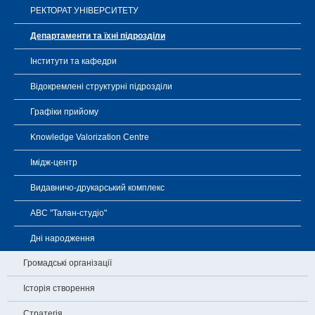
РЕКТОРАТ УНІВЕРСИТЕТУ
Департаменти та їхні підрозділи
Інститути та кафедри
Відокремлені структурні підрозділи
Графіки прийому
Knowledge Valorization Centre
Імідж-центр
Видавничо-друкарський комплекс
АВС "Талан-студіо"
Дні народження
Громадські організації
Історія створення
Стратегія