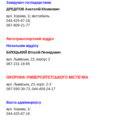
Завідувач господарством
ДРЕДІТОВ Анатолій Юхимович
вул. Хорива, 1г, вестибюль
044-425-67-16,
067-809-21-77
Автотранспортний відділ
Начальник відділу
БІЛОЦЬКИЙ Віталій Леонідович
вул. Львівська, 23, корпус 2
067-231-18-65
ОХОРОНА УНІВЕРСИТЕТСЬКОГО МІСТЕЧКА
вул. Львівська, 23, корп. 2-3
067-590-39-73, 044-409-24-17
Вахта адмінкорпусу
вул. Хорива, 1г
044-425-67-16