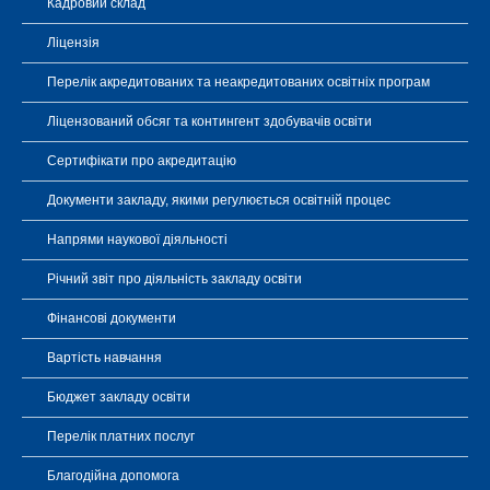
Кадровий склад
Ліцензія
Перелік акредитованих та неакредитованих освітніх програм
Ліцензований обсяг та контингент здобувачів освіти
Сертифікати про акредитацію
Документи закладу, якими регулюється освітній процес
Напрями наукової діяльності
Річний звіт про діяльність закладу освіти
Фінансові документи
Вартість навчання
Бюджет закладу освіти
Перелік платних послуг
Благодійна допомога