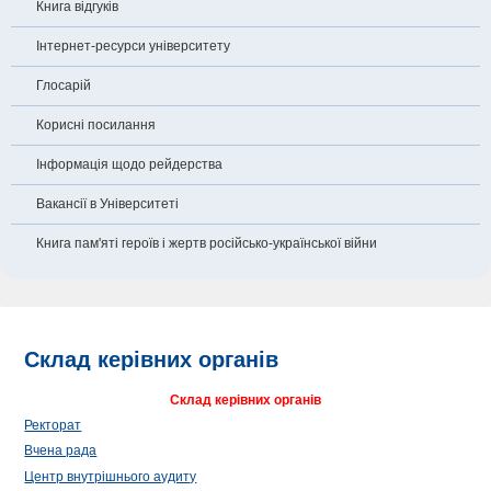
Книга відгуків
Інтернет-ресурси університету
Глосарій
Корисні посилання
Інформація щодо рейдерства
Вакансії в Університеті
Книга пам'яті героїв і жертв російсько-української війни
Склад керівних органів
Склад керівних органів
Ректорат
Вчена рада
Центр внутрішнього аудиту