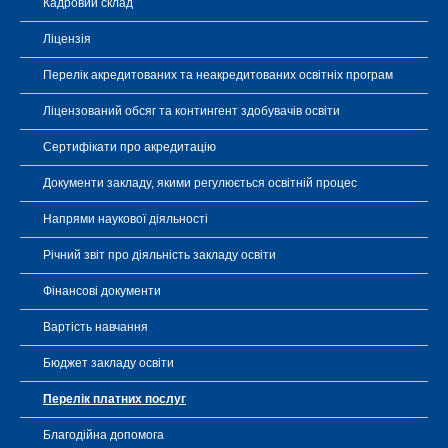
Кадровий склад
Ліцензія
Перелік акредитованих та неакредитованих освітніх програм
Ліцензований обсяг та контингент здобувачів освіти
Сертифікати про акредитацію
Документи закладу, якими регулюється освітній процес
Напрями наукової діяльності
Річний звіт про діяльність закладу освіти
Фінансові документи
Вартість навчання
Бюджет закладу освіти
Перелік платних послуг
Благодійна допомога