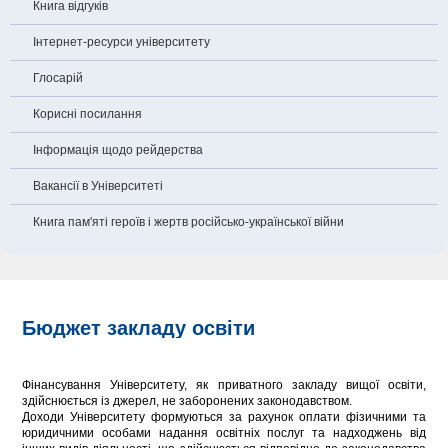
Книга відгуків
Інтернет-ресурси університету
Глосарій
Корисні посилання
Інформація щодо рейдерства
Вакансії в Університеті
Книга пам'яті героїв і жертв російсько-української війни
Бюджет закладу освіти
Фінансування Університету, як приватного закладу вищої освіти,
здійснюється із джерел, не заборонених законодавством.
Доходи Університету формуються за рахунок оплати фізичними та
юридичними особами надання освітніх послуг та надходжень від