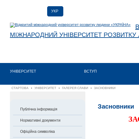
УКР
УКР
ENG
МІЖНАРОДНИЙ УНІВЕРСИТЕТ РОЗВИТКУ 
УНІВЕРСИТЕТ
ВСТУП
СТАРТОВА
›
УНІВЕРСИТЕТ
›
ГАЛЕРЕЯ СЛАВИ
›
ЗАСНОВНИКИ
Засновники
Публічна інформація
ЗА
Нормативні документи
Офіційна символіка