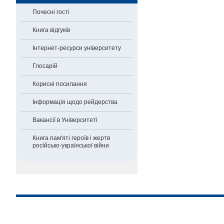
Почесні гості
Книга відгуків
Інтернет-ресурси університету
Глосарій
Корисні посилання
Інформація щодо рейдерства
Вакансії в Університеті
Книга пам'яті героїв і жертв
російсько-української війни