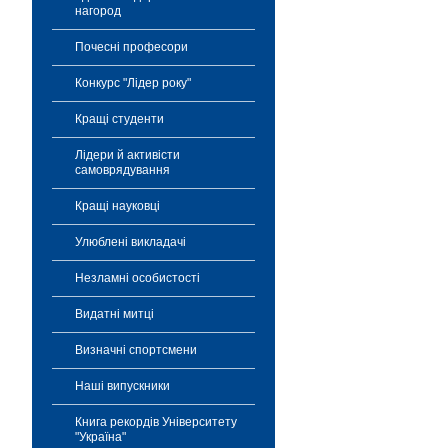
нагород
Почесні професори
Конкурс "Лідер року"
Кращі студенти
Лідери й активісти
самоврядування
Кращі науковці
Улюблені викладачі
Незламні особистості
Видатні митці
Визначні спортсмени
Наші випускники
Книга рекордів Університету
"Україна"