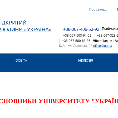
Про заклад
ВІДКРИТИЙ
ЛЮДИНИ «УКРАЇНА»
Приймальн
+38-067-406-53-92
+38-067-503-64-52
+38-067-328-
+38-067-500-68-36
Viber
відділу обл
Київ, вул. Львівська, 23
office@uu.ua
ОСВІТА
ІНКЛЮЗІЯ
СНОВНИКИ УНІВЕРСИТЕТУ "УКРАЇ