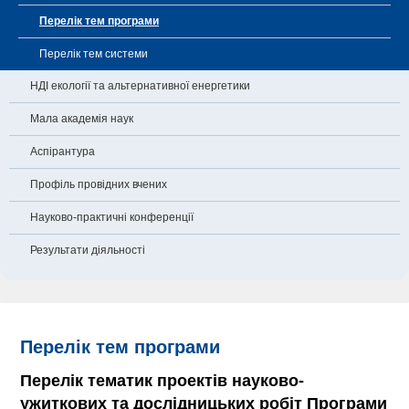
Перелік тем програми
Перелік тем системи
НДІ екології та альтернативної енергетики
Мала академія наук
Аспірантура
Профіль провідних вчених
Науково-практичні конференції
Результати діяльності
Перелік тем програми
Перелік тематик проектів науково-
ужиткових та дослідницьких робіт Програми