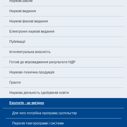
Наукові школи
Наукові видання
Наукові фахові видання
Електронні наукові видання
Публікації
Інтелектуальна власність
Готові до впровадження результати НДР
Науково-технічна продукція
Гранти
Наукова діяльність здобувачів освіти
Екологія - це вигідно
Для чого потрібна програма суспільству
Перелік тем програми і системи