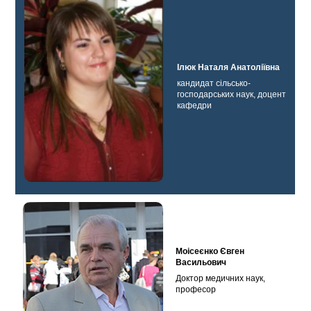
Ілюк Наталя Анатоліївна
кандидат сільсько-
господарських наук, доцент
кафедри
Моісеєнко Євген
Васильович
Доктор медичних наук,
професор