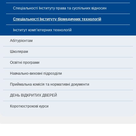
Спеціальності Інституту права та суспільних відносин
Спеціальності Інституту біомедичних технологій
Інститут комп’ютерних технологій
Абітурієнтам
Школярам
Освітні програми
Навчально-виховні підрозділи
Приймальна комісія та нормативні документи
ДЕНЬ ВІДКРИТИХ ДВЕРЕЙ
Короткострокові курси