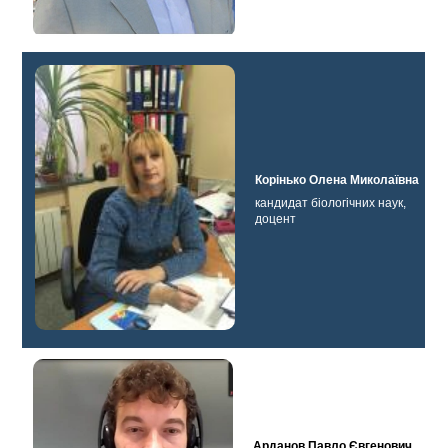
Корінько Олена Миколаївна
кандидат біологічних наук,
доцент
Арданов Павло Євгенович