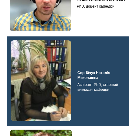
PhD, доцент кафедри
Сергійчук Наталія
Миколаївна
Аспірант PhD, старший
викладач кафедри