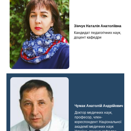
Зінчук Наталія Анатоліївна
Кандидат педагогічних наук,
доцент кафедри
Чумак Анатолій Андрійович
Доктор медичних наук,
професор, член-
кореспондент Національної
академії медичних наук