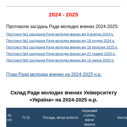
2024 - 2025
Протоколи засідань Ради молодих вчених 2024-2025:
Протокол №1 засідання Ради молодих вчених від 9 жовтня 2024 р.
Протокол №2 засідання Ради молодих вчених від 18 грудня 2024 р.
Протокол №3 засідання Ради молодих вчених від 18 березня 2025 р.
Протокол №4 засідання Ради молодих вчених від 22 травня 2025 р.
Протокол №5 засідання Ради молодих вчених від 16 липня 2025 р.
План Ради молодих вчених на 2024-2025 н.р.
Склад Ради молодих вчених Університету
«Україна» на 2024-2025 н.р.
Науковий
№
ступінь,
П.І.Б.
Посада, місце роботи
Конта
п/п
вчене
звання