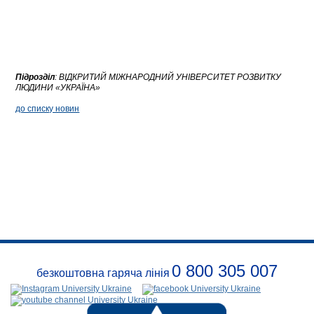
Підрозділ
:
ВІДКРИТИЙ МІЖНАРОДНИЙ УНІВЕРСИТЕТ РОЗВИТКУ
ЛЮДИНИ «УКРАЇНА»
до списку новин
0 800 305 007
безкоштовна гаряча лінія
Про
заклад
Розклади