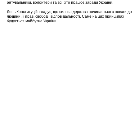
рятувальники, волонтери та всі, хто працює заради України.
День Конституції нагадує, що сильна держава починається з поваги до
людини, її прав, свобод і відповідальності. Саме на цих принципах
будується майбутнє України.