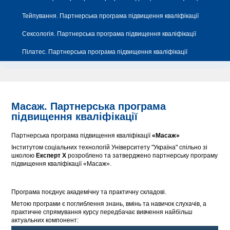
Тейпування. Партнерська програма підвищення кваліфікації
Сексологія. Партнерська програма підвищення кваліфікації
Пілатес. Партнерська програма підвищення кваліфікації
Масаж. Партнерська програма
підвищення кваліфікації
Партнерська програма підвищення кваліфікації
«Масаж»
Інститутом соціальних технологій Університету "Україна" спільно зі
школою
Експерт Х
розроблено та затверджено партнерську програму
підвищення кваліфікації «Масаж».
Програма поєднує академічну та практичну складові.
Метою програми є поглиблення знань, вмінь та навичок слухачів, а
практичне спрямування курсу передбачає вивчення найбільш
актуальних компонент: