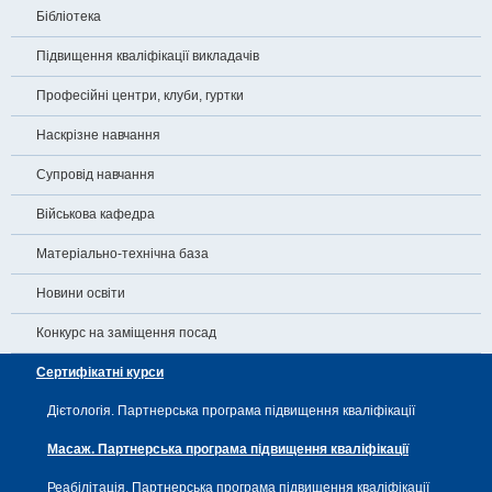
Бібліотека
Підвищення кваліфікації викладачів
Професійні центри, клуби, гуртки
Наскрізне навчання
Супровід навчання
Військова кафедра
Матеріально-технічна база
Новини освіти
Конкурс на заміщення посад
Сертифікатні курси
Дієтологія. Партнерська програма підвищення кваліфікації
Масаж. Партнерська програма підвищення кваліфікації
Реабілітація. Партнерська програма підвищення кваліфікації