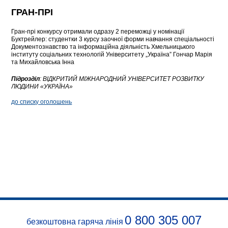
ГРАН-ПРІ
Гран-прі конкурсу отримали одразу 2 переможці у номінації
Буктрейлер: cтудентки 3 курсу заочної форми навчання спеціальності
Документознавство та інформаційна діяльність Хмельницького
інституту соціальних технологій Університету „Україна” Гончар Марія
та Михайловська Інна
Підрозділ
:
ВІДКРИТИЙ МІЖНАРОДНИЙ УНІВЕРСИТЕТ РОЗВИТКУ
ЛЮДИНИ «УКРАЇНА»
до списку оголошень
0 800 305 007
безкоштовна гаряча лінія