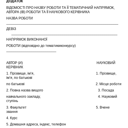
ДОДАТОК
ВІДОМОСТІ ПРО НАЗВУ РОБОТИ ТА ЇЇ ТЕМАТИЧНИЙ НАПРЯМОК,
АВТОРА (ІВ) РОБОТИ ТА ЇЇ НАУКОВОГО КЕРІВНИКА
НАЗВА РОБОТИ
________________________________________________________
ДЕВІЗ
_____________________________________________________
НАПРЯМОК ВИКОНАНОЇ
РОБОТИ (відповідно до тематикиконкурсу)
_________________________
АВТОР (И) НАУКОВИЙ
КЕРІВНИК
1. Прізвище, ім’я, 1. Прізвище,
ім’я, по батькові
по батькові 2. Місце роботи
2. Повна назва вищого 3. Посада
навчального закладу, 4. Науковий
ступінь
3. Факультет 5. Вчене
звання
4. Курс
5. Домашня адреса, індекс, телефон