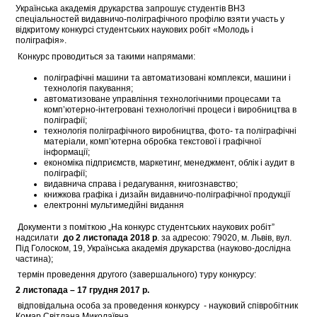
Українська академія друкарства запрошує студентів ВНЗ
спеціальностей видавничо-поліграфічного профілю взяти участь у
відкритому конкурсі студентських наукових робіт «Молодь і
поліграфія».
Конкурс проводиться за такими напрямами:
поліграфічні машини та автоматизовані комплекси, машини і
технологія пакування;
автоматизоване управління технологічними процесами та
комп’ютерно-інтегровані технологічні процеси і виробництва в
поліграфії;
технологія поліграфічного виробництва, фото- та поліграфічні
матеріали, комп’ютерна обробка текстової і графічної
інформації;
економіка підприємств, маркетинг, менеджмент, облік і аудит в
поліграфії;
видавнича справа і редагування, книгознавство;
книжкова графіка і дизайн видавничо-поліграфічної продукції
електронні мультимедійні видання
Документи з поміткою „На конкурс студентських наукових робіт”
надсилати
до
2
листопада 201
8
р
. за адресою: 79020, м. Львів, вул.
Під Голоском, 19, Українська академія друкарства (науково-дослідна
частина);
термін проведення другого (завершального) туру конкурсу:
2
листопада – 1
7
грудня 201
7
р.
відповідальна особа за проведення конкурсу - науковий співробітник
Комар Світлана Миколаївна,