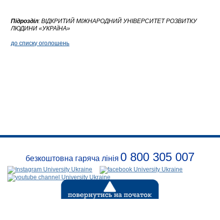
Підрозділ
:
ВІДКРИТИЙ МІЖНАРОДНИЙ УНІВЕРСИТЕТ РОЗВИТКУ
ЛЮДИНИ «УКРАЇНА»
до списку оголошень
0 800 305 007
безкоштовна гаряча лінія
Про
заклад
Розклади
Реквізити
Події
Безпека
Контакти