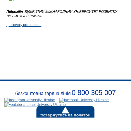
Підрозділ
:
ВІДКРИТИЙ МІЖНАРОДНИЙ УНІВЕРСИТЕТ РОЗВИТКУ
ЛЮДИНИ «УКРАЇНА»
до списку оголошень
0 800 305 007
безкоштовна гаряча лінія
Про
заклад
Розклади
Реквізити
Події
Безпека
Контакти