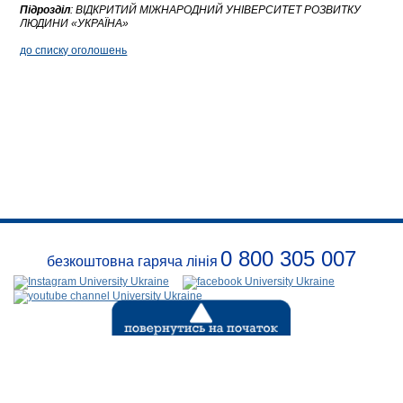
Підрозділ
:
ВІДКРИТИЙ МІЖНАРОДНИЙ УНІВЕРСИТЕТ РОЗВИТКУ
ЛЮДИНИ «УКРАЇНА»
до списку оголошень
0 800 305 007
безкоштовна гаряча лінія
Про
заклад
Розклади
Реквізити
Події
Безпека
Контакти
(с) 1999-2026