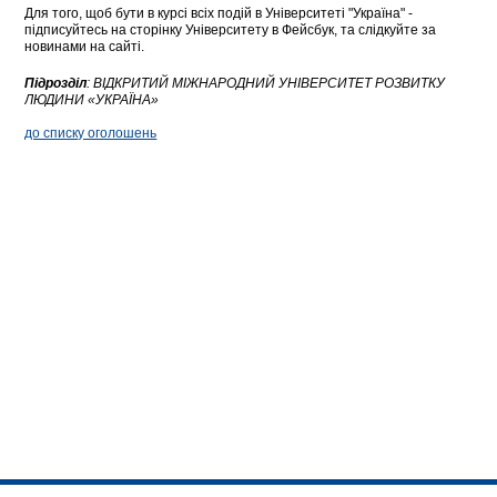
Для того, щоб бути в курсі всіх подій в Університеті "Україна" -
підписуйтесь на сторінку Університету в Фейсбук, та слідкуйте за
новинами на сайті.
Підрозділ
:
ВІДКРИТИЙ МІЖНАРОДНИЙ УНІВЕРСИТЕТ РОЗВИТКУ
ЛЮДИНИ «УКРАЇНА»
до списку оголошень