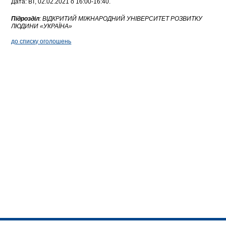
Дата: ВТ, 02.02.2021 о 16:00-16:40.
Підрозділ
:
ВІДКРИТИЙ МІЖНАРОДНИЙ УНІВЕРСИТЕТ РОЗВИТКУ
ЛЮДИНИ «УКРАЇНА»
до списку оголошень