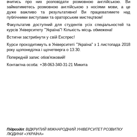
вчитись про них розповідати розмовною англійською. Ви
займатиметесь розмовною англійською з носіями мови, а це
дуже важливо та результативно! Ви працюватимете над
публічними виступами та ораторським мистецтвом!
Факультатив доступний для студентів усіх спеціальностей та
курсів Університету "Україна"! Кількість місць обмежена!
Встигни застрибнути у свій Експрес!
Курси проходитимуть в Університеті "Україна" з 1 листопада 2018
року щопонеділка і щочетверга о 13:30.
Попередній запис обов'язковий!
Контактна особа: +38-063-340-31-21 Микита
Підрозділ
:
ВІДКРИТИЙ МІЖНАРОДНИЙ УНІВЕРСИТЕТ РОЗВИТКУ
ЛЮДИНИ «УКРАЇНА»