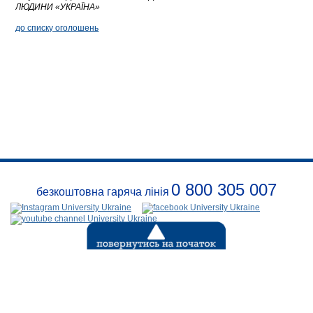
ЛЮДИНИ «УКРАЇНА»
до списку оголошень
0 800 305 007
безкоштовна гаряча лінія
Про
заклад
Розклади
Реквізити
Події
Безпека
Контакти
(с) 1999-2026
Відкритий