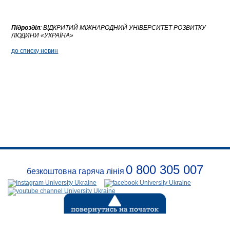
Підрозділ
:
ВІДКРИТИЙ МІЖНАРОДНИЙ УНІВЕРСИТЕТ РОЗВИТКУ
ЛЮДИНИ «УКРАЇНА»
до списку новин
0 800 305 007
безкоштовна гаряча лінія
Про
заклад
Розклади
Реквізити
Події
Безпека
Контакти