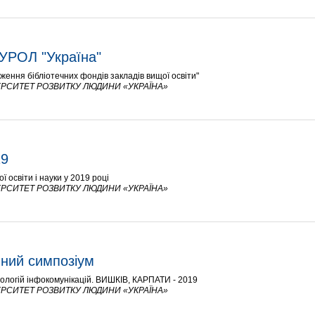
УРОЛ "Україна"
ження бібліотечних фондів закладів вищої освіти"
РСИТЕТ РОЗВИТКУ ЛЮДИНИ «УКРАЇНА»
19
 освіти і науки у 2019 році
РСИТЕТ РОЗВИТКУ ЛЮДИНИ «УКРАЇНА»
чний симпозіум
нологій інфокомунікацій. ВИШКІВ, КАРПАТИ - 2019
РСИТЕТ РОЗВИТКУ ЛЮДИНИ «УКРАЇНА»