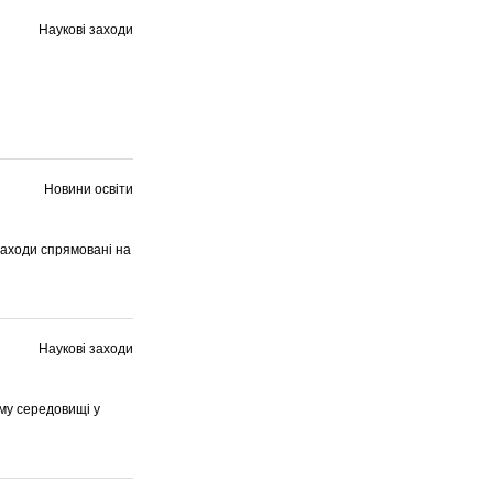
Наукові заходи
Новини освіти
 заходи спрямовані на
Наукові заходи
му середовищі у