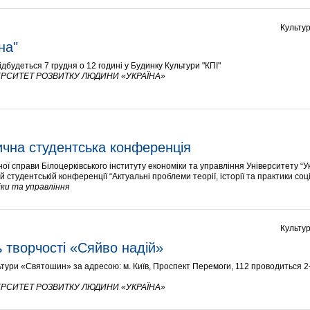
Культур
на"  
дбудеться 7 грудня о 12 годині у Будинку Культури "КПІ"
РСИТЕТ РОЗВИТКУ ЛЮДИНИ «УКРАЇНА»
ична студентська конференція
ної справи Білоцерківського інституту економіки та управління Університету “
й студентській конференції “Актуальні проблеми теорії, історії та практики соц
ки та управління
Культур
 творчості «Сяйво надій»
ьтури «Святошин» за адресою: м. Київ, Проспект Перемоги, 112 проводиться 2
РСИТЕТ РОЗВИТКУ ЛЮДИНИ «УКРАЇНА»