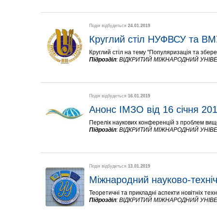
Подія відбудеться
24.01.2019
Круглий стіл НУФВСУ та ВМ
Круглий стіл на тему "Популяризація та збере
Підрозділ
:
ВІДКРИТИЙ МІЖНАРОДНИЙ УНІВЕ
Подія відбудеться
16.01.2019
Анонс ІМЗО від 16 січня 20
Перелік наукових конференцій з проблем вищої
Підрозділ
:
ВІДКРИТИЙ МІЖНАРОДНИЙ УНІВЕ
Подія відбудеться
13.01.2019
Міжнародний науково-техні
Теоретичні та прикладні аспекти новітніх тех
Підрозділ
:
ВІДКРИТИЙ МІЖНАРОДНИЙ УНІВЕ