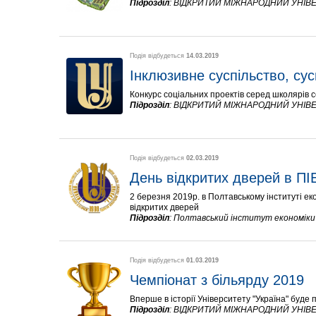
Підрозділ
:
ВІДКРИТИЙ МІЖНАРОДНИЙ УНІВЕ
Подія відбудеться
14.03.2019
Інклюзивне суспільство, сус
Конкурс соціальних проектів серед школярів с
Підрозділ
:
ВІДКРИТИЙ МІЖНАРОДНИЙ УНІВЕ
Подія відбудеться
02.03.2019
День відкритих дверей в ПІ
2 березня 2019р. в Полтавському інституті еко
відкритих дверей
Підрозділ
:
Полтавський інститут економіки 
Подія відбудеться
01.03.2019
Чемпіонат з більярду 2019
Вперше в історії Університету "Україна" буде 
Підрозділ
:
ВІДКРИТИЙ МІЖНАРОДНИЙ УНІВЕ