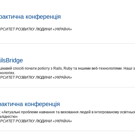
рактична конференція
РСИТЕТ РОЗВИТКУ ЛЮДИНИ «УКРАЇНА»
lsBridge
цікавий спосіб почати роботу з Rails, Ruby та іншими веб-технологіями. Наші
нологіях.
РСИТЕТ РОЗВИТКУ ЛЮДИНИ «УКРАЇНА»
рактична конференція
 «Актуальні проблеми навчання та виховання людей в інтегрованому освітньо
валідністю»
РСИТЕТ РОЗВИТКУ ЛЮДИНИ «УКРАЇНА»