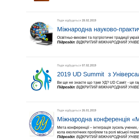
Подія відбудеться
28.02.2019
Міжнародна науково-практи
Освітньо-виховні та патріотичні традиції укра
Підрозділ
:
ВІДКРИТИЙ МІЖНАРОДНИЙ УНІВЕ
Подія відбудеться
07.02.2019
2019 UD Summit  з Універса
Ви ще не знаєте що таке УД? UD Саміт - це га
Підрозділ
:
ВІДКРИТИЙ МІЖНАРОДНИЙ УНІВЕ
Подія відбудеться
26.01.2019
Міжнародна конференція «М
Мета конференції – інтеграція зусиль учених,
кола екологічних проблем та ролі міської перм
Підрозділ
:
ВІДКРИТИЙ МІЖНАРОДНИЙ УНІВЕ