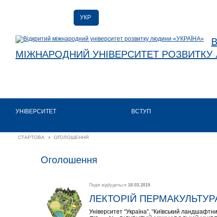
УКР
УКР
ENG
МІЖНАРОДНИЙ УНІВЕРСИТЕТ РОЗВИТКУ 
УНІВЕРСИТЕТ
ВСТУП
СТАРТОВА
›
ОГОЛОШЕННЯ
Оголошення
Подія відбудеться
18.03.2019
ЛЕКТОРІЙ ПЕРМАКУЛЬТУР
Університет “Україна”, “Київський ландшафтний